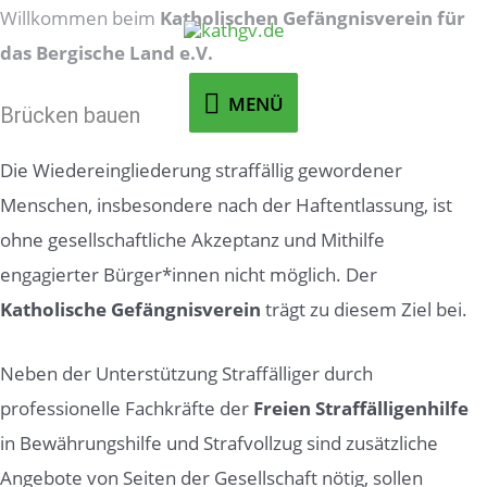
Zum
Willkommen beim
Katholischen Gefängnisverein für
Inhalt
das Bergische Land e.V.
springen
MENÜ
MENÜ
Brücken bauen
Die Wiedereingliederung straffällig gewordener
Menschen, insbesondere nach der Haftentlassung, ist
ohne gesellschaftliche Akzeptanz und Mithilfe
engagierter Bürger*innen nicht möglich. Der
Katholische Gefängnisverein
trägt zu diesem Ziel bei.
Neben der Unterstützung Straffälliger durch
professionelle Fachkräfte der
Freien Straffälligenhilfe
in Bewährungshilfe und Strafvollzug sind zusätzliche
Angebote von Seiten der Gesellschaft nötig, sollen